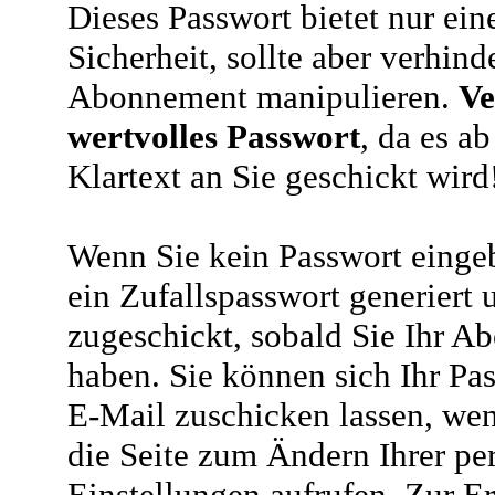
Dieses Passwort bietet nur ein
Sicherheit, sollte aber verhind
Abonnement manipulieren.
Ve
wertvolles Passwort
, da es a
Klartext an Sie geschickt wird
Wenn Sie kein Passwort eingeb
ein Zufallspasswort generiert 
zugeschickt, sobald Sie Ihr A
haben. Sie können sich Ihr Pas
E-Mail zuschicken lassen, wen
die Seite zum Ändern Ihrer pe
Einstellungen aufrufen. Zur E