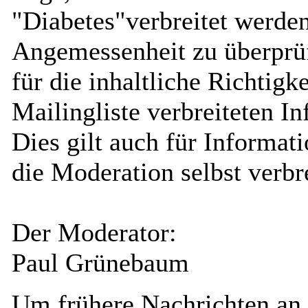
"Diabetes"verbreitet werden
Angemessenheit zu überprüf
für die inhaltliche Richtigk
Mailingliste verbreiteten I
Dies gilt auch für Informat
die Moderation selbst verbr
Der Moderator:
Paul Grünebaum
Um frühere Nachrichten an 