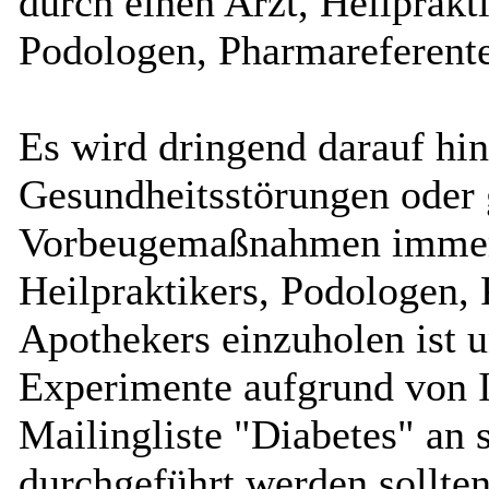
durch einen Arzt, Heilprakti
Podologen, Pharmareferente
Es wird dringend darauf hin
Gesundheitsstörungen oder 
Vorbeugemaßnahmen immer d
Heilpraktikers, Podologen,
Apothekers einzuholen ist 
Experimente aufgrund von I
Mailingliste "Diabetes" an 
durchgeführt werden sollten