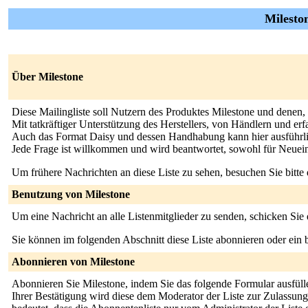
Milesto
Über Milestone
Diese Mailingliste soll Nutzern des Produktes Milestone und denen, 
Mit tatkräftiger Unterstützung des Herstellers, von Händlern und 
Auch das Format Daisy und dessen Handhabung kann hier ausführl
Jede Frage ist willkommen und wird beantwortet, sowohl für Neueinst
Um frühere Nachrichten an diese Liste zu sehen, besuchen Sie bitte
Benutzung von Milestone
Um eine Nachricht an alle Listenmitglieder zu senden, schicken Sie
Sie können im folgenden Abschnitt diese Liste abonnieren oder ei
Abonnieren von Milestone
Abonnieren Sie Milestone, indem Sie das folgende Formular ausfülle
Ihrer Bestätigung wird diese dem Moderator der Liste zur Zulassung 