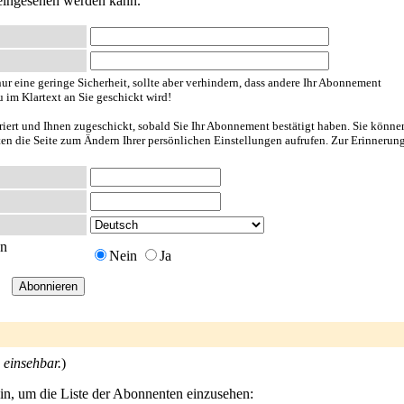
 eingesehen werden kann.
ur eine geringe Sicherheit, sollte aber verhindern, dass andere Ihr Abonnement
u im Klartext an Sie geschickt wird!
riert und Ihnen zugeschickt, sobald Sie Ihr Abonnement bestätigt haben. Sie könne
nten die Seite zum Ändern Ihrer persönlichen Einstellungen aufrufen. Zur Erinnerun
en
Nein
Ja
 einsehbar.
)
ein, um die Liste der Abonnenten einzusehen: