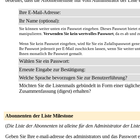
bedeutet, dass die Abonnentenliste nur vom Administrator der Liste
Ihre E-Mail-Adresse:
Ihr Name (optional):
Sie können weiter unten ein Passwort eingeben. Dieses Passwort bietet n
manipulieren.
Verwenden Sie kein wertvolles Passwort
, da es ab und z
Wenn Sie kein Passwort eingeben, wird für Sie ein Zufallspasswort gene
Ihr Passwort jederzeit per E-Mail zuschicken lassen, wenn Sie weiter u
Ihnen monatlich Ihr Passwort gemailt.
Wählen Sie ein Passwort:
Erneute Eingabe zur Bestätigung:
Welche Sprache bevorzugen Sie zur Benutzerführung?
Möchten Sie die Listenmails gebündelt in Form einer täglich
Zusammenfassung (digest) erhalten?
Abonnenten der Liste Milestone
(
Die Liste der Abonnenten ist alleine für den Administrator der Liste
Geben Sie Ihre e-mail-adresse des administrators und das Passwort 