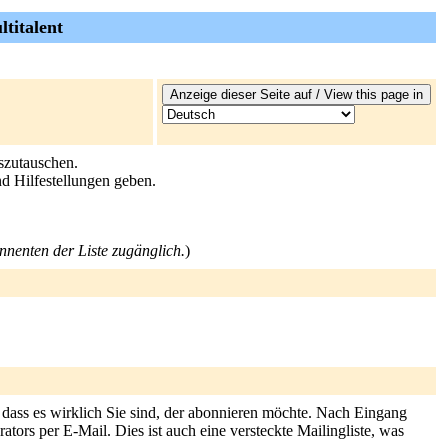
titalent
uszutauschen.
d Hilfestellungen geben.
onnenten der Liste zugänglich.
)
 dass es wirklich Sie sind, der abonnieren möchte. Nach Eingang
tors per E-Mail. Dies ist auch eine versteckte Mailingliste, was