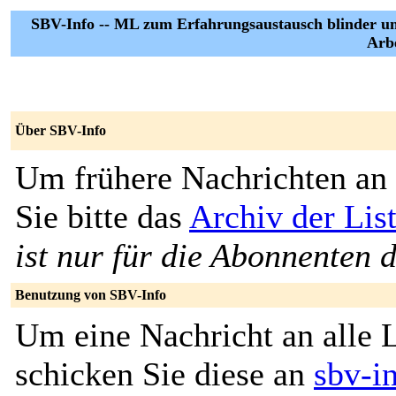
SBV-Info -- ML zum Erfahrungsaustausch blinder un
Arbe
Über SBV-Info
Um frühere Nachrichten an 
Sie bitte das
Archiv der Lis
ist nur für die Abonnenten d
Benutzung von SBV-Info
Um eine Nachricht an alle L
schicken Sie diese an
sbv-i