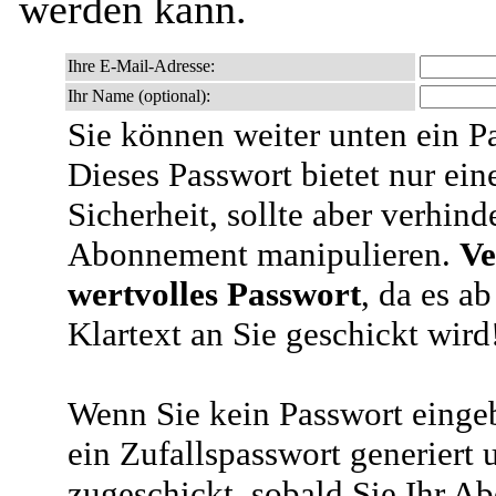
werden kann.
Ihre E-Mail-Adresse:
Ihr Name (optional):
Sie können weiter unten ein P
Dieses Passwort bietet nur ein
Sicherheit, sollte aber verhind
Abonnement manipulieren.
Ve
wertvolles Passwort
, da es a
Klartext an Sie geschickt wird
Wenn Sie kein Passwort eingeb
ein Zufallspasswort generiert 
zugeschickt, sobald Sie Ihr A