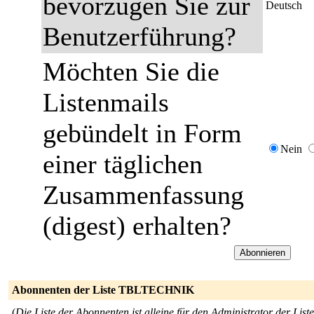
bevorzugen Sie zur
Deutsch
Benutzerführung?
Möchten Sie die
Listenmails
gebündelt in Form
Nein
einer täglichen
Zusammenfassung
(digest) erhalten?
Abonnenten der Liste TBLTECHNIK
(
Die Liste der Abonnenten ist alleine für den Administrator der Liste