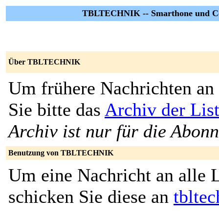
TBLTECHNIK -- Smarthone und Com
Über TBLTECHNIK
Um frühere Nachrichten an 
Sie bitte das
Archiv der L
Archiv ist nur für die Abon
Benutzung von TBLTECHNIK
Um eine Nachricht an alle L
schicken Sie diese an
tblte