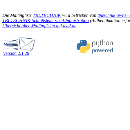
Die Mailingliste
TBLTECHNIK
wird betrieben von
tbltechnik-owner 
TBLTECHNIK Schnittstelle zur Administration
(Authentifikation erfo
Übersicht aller Mailinglisten auf as-2.de
version 2.1.29